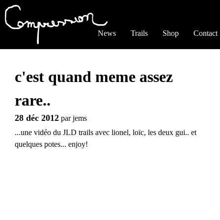
Jump to navigation
News
Trails
Shop
Contact
c'est quand meme assez
rare..
28 déc 2012
par
jems
...une vidéo du JLD trails avec lionel, loïc, les deux gui.. et
quelques potes... enjoy!