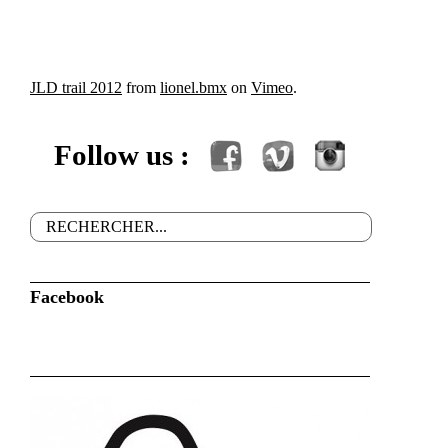
JLD trail 2012
from
lionel.bmx
on
Vimeo
.
Follow us :
Facebook
Vimeo
Instagram
Rechercher
Formulaire de recherche
Facebook