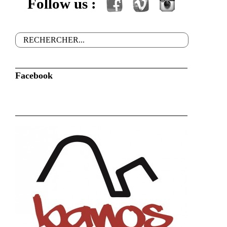
Follow us :
Facebook
Vimeo
Instagram
Rechercher
Formulaire de recherche
Facebook