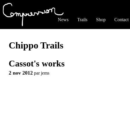
Jump to navigation
News
Trails
Shop
Contact
Chippo Trails
Cassot's works
2 nov 2012
par
jems