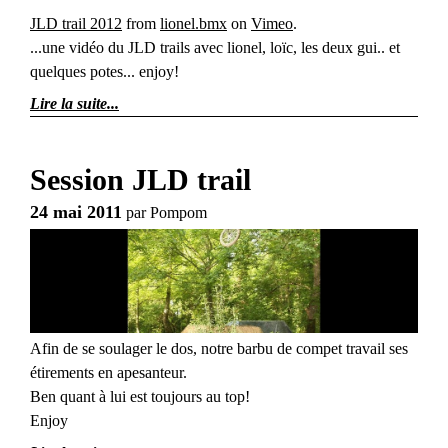
JLD trail 2012
from
lionel.bmx
on
Vimeo
.
...une vidéo du JLD trails avec lionel, loïc, les deux gui.. et
quelques potes... enjoy!
Lire la suite
Session JLD trail
24 mai 2011
par
Pompom
Afin de se soulager le dos, notre barbu de compet travail ses
étirements en apesanteur.
Ben quant à lui est toujours au top!
Enjoy