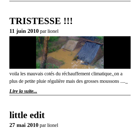
TRISTESSE !!!
11 juin 2010
par
lionel
voila les mauvais cotés du réchauffement climatique,
on a
plus de petite pluie régulière mais des grosses moussons ....
Lire la suite
little edit
27 mai 2010
par
lionel