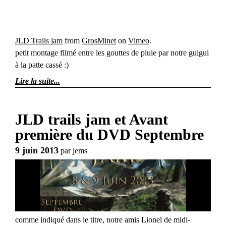
JLD Trails jam
from
GrosMinet
on
Vimeo
.
petit montage filmé entre les gouttes de pluie par notre guigui
à la patte cassé :)
Lire la suite
JLD trails jam et Avant
première du DVD Septembre
9 juin 2013
par
jems
comme indiqué dans le titre, notre amis Lionel de midi-