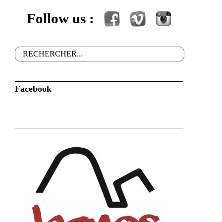
Follow us :
Facebook
Vimeo
Instagram
Rechercher
Formulaire de recherche
Facebook