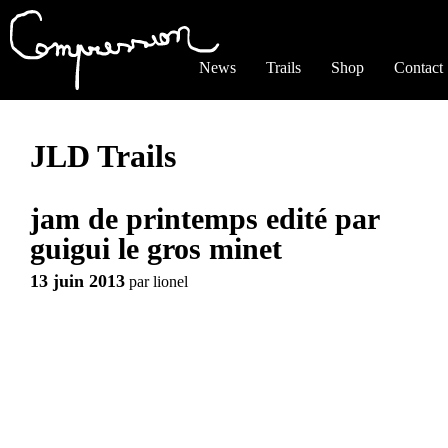
Jump to navigation
News
Trails
Shop
Contact
JLD Trails
jam de printemps edité par
guigui le gros minet
13 juin 2013
par
lionel