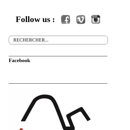
Follow us :
Facebook
Vimeo
Instagram
Rechercher
Formulaire de recherche
Facebook