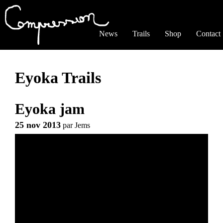
Jump to navigation
News
Trails
Shop
Contact
Eyoka Trails
Eyoka jam
25 nov 2013
par
Jems