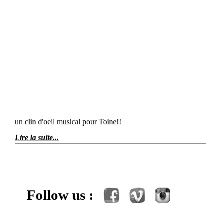
un clin d'oeil musical pour Toine!!
Lire la suite
Follow us :
Facebook
Vimeo
Instagram