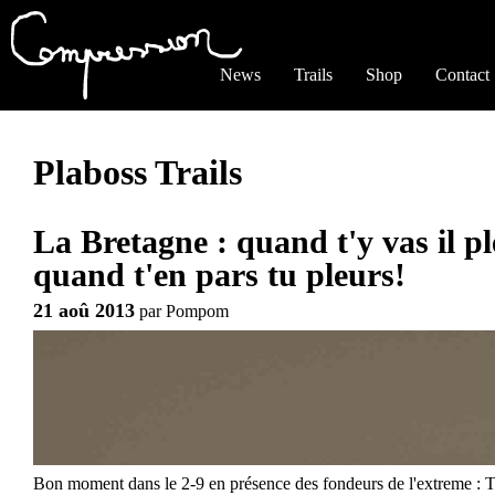
Jump to navigation
News
Trails
Shop
Contact
Plaboss Trails
La Bretagne : quand t'y vas il pl
quand t'en pars tu pleurs!
21 aoû 2013
par
Pompom
Bon moment dans le 2-9 en présence des fondeurs de l'extreme : T