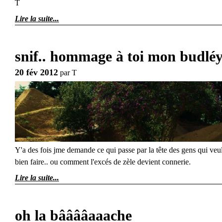
T
Lire la suite
snif.. hommage à toi mon budlé
20 fév 2012
par
T
Y'a des fois jme demande ce qui passe par la tête des gens qui veu
bien faire.. ou comment l'excés de zèle devient connerie.
Lire la suite
oh la bââââaaache