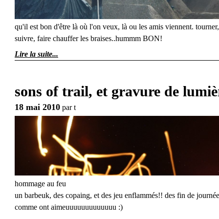
qu'il est bon d'être là où l'on veux, là ou les amis viennent. tourner,
suivre, faire chauffer les braises..hummm BON!
Lire la suite
sons of trail, et gravure de lumiè
18 mai 2010
par
t
hommage au feu
un barbeuk, des copaing, et des jeu enflammés!! des fin de journé
comme ont aimeuuuuuuuuuuuuu :)