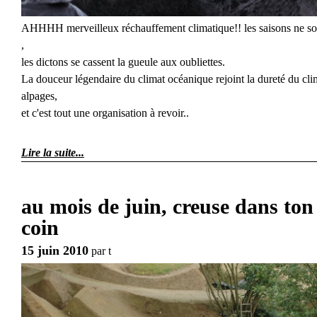
AHHHH merveilleux réchauffement climatique!! les saisons ne so
,
les dictons se cassent la gueule aux oubliettes.
La douceur légendaire du climat océanique rejoint la dureté du cli
alpages,
et c'est tout une organisation à revoir..
Lire la suite
au mois de juin, creuse dans ton
coin
15 juin 2010
par
t