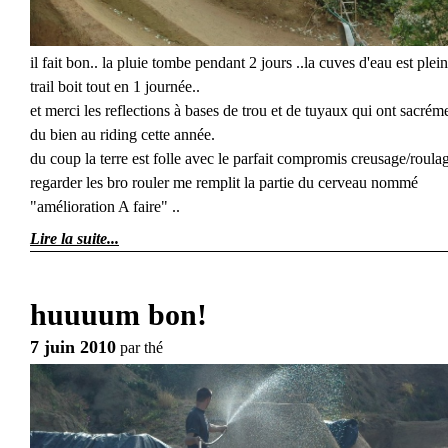
il fait bon.. la pluie tombe pendant 2 jours ..la cuves d'eau est plein
trail boit tout en 1 journée..
et merci les reflections à bases de trou et de tuyaux qui ont sacréme
du bien au riding cette année.
du coup la terre est folle avec le parfait compromis creusage/roula
regarder les bro rouler me remplit la partie du cerveau nommé
"amélioration A faire" ..
Lire la suite
huuuum bon!
7 juin 2010
par
thé