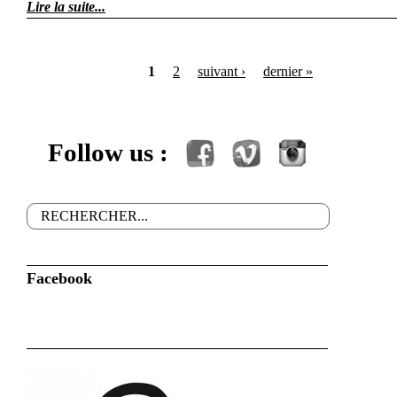
Lire la suite
1
2
suivant ›
dernier »
Pages
Follow us :
Facebook
Vimeo
Instagram
Rechercher
Formulaire de recherche
Facebook