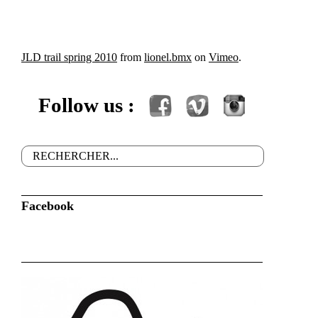
JLD trail spring 2010
from
lionel.bmx
on
Vimeo
.
Follow us :
Facebook
Vimeo
Instagram
Rechercher
Formulaire de recherche
Facebook