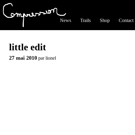
Jump to navigation
News
Trails
Shop
Contact
little edit
27 mai 2010
par
lionel