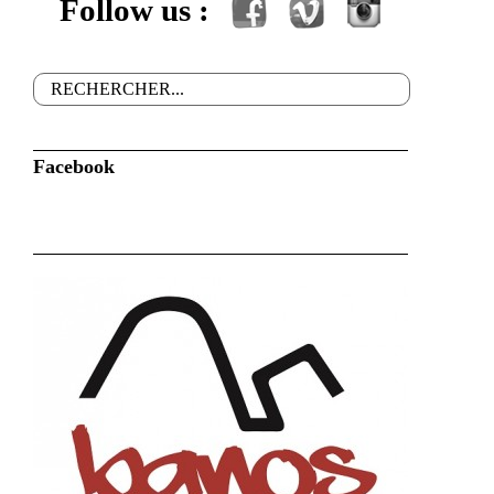
Follow us :
Facebook
Vimeo
Instagram
Rechercher
Formulaire de recherche
Facebook