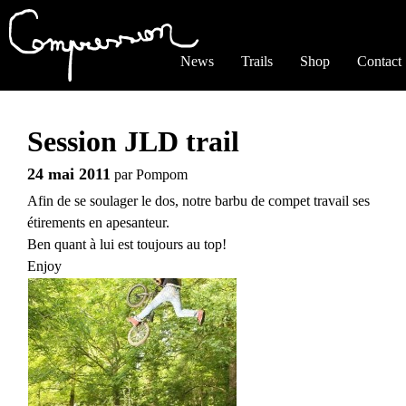
Jump to navigation
News
Trails
Shop
Contact
Session JLD trail
24 mai 2011
par
Pompom
Afin de se soulager le dos, notre barbu de compet travail ses
étirements en apesanteur.
Ben quant à lui est toujours au top!
Enjoy