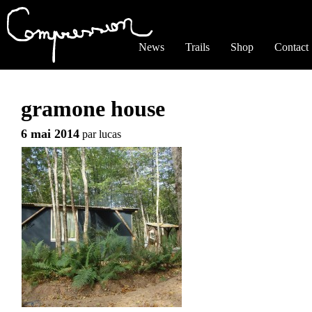
Jump to navigation
News
Trails
Shop
Contact
gramone house
6 mai 2014
par
lucas