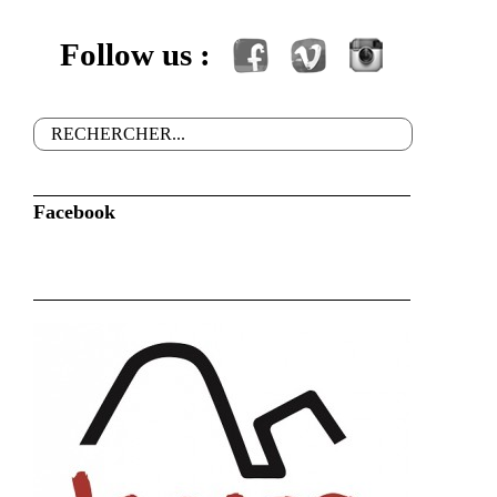
Follow us :
Facebook
Vimeo
Instagram
Rechercher
Formulaire de recherche
Facebook