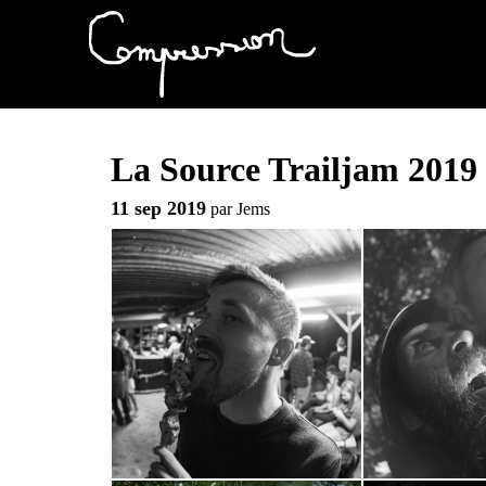
La Source Trailjam 2019
11 sep 2019
par
Jems