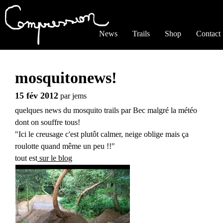
Jump to navigation
News
Trails
Shop
Contact
mosquitonews!
15 fév 2012
par
jems
quelques news du mosquito trails par Bec malgré la météo
dont on souffre tous!
"Ici le creusage c'est plutôt calmer, neige oblige mais ça
roulotte quand même un peu !!"
tout est
sur le blog