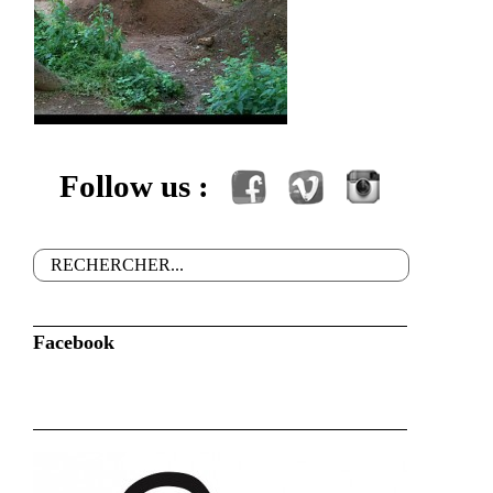
Follow us :
Facebook
Vimeo
Instagram
Rechercher
Formulaire de recherche
Facebook