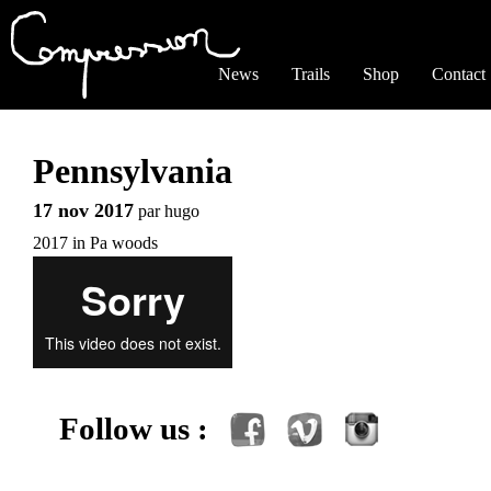
Jump to navigation
News
Trails
Shop
Contact
Pennsylvania
17 nov 2017
par
hugo
2017 in Pa woods
Follow us :
Facebook
Vimeo
Instagram