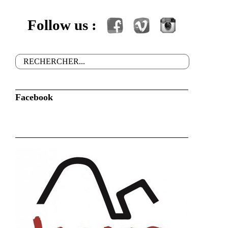
Follow us :
Facebook
Vimeo
Instagram
Rechercher
Formulaire de recherche
Facebook