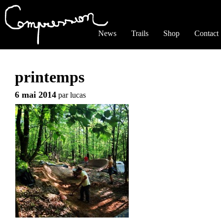
Jump to navigation
News
Trails
Shop
Contact
printemps
6 mai 2014
par
lucas