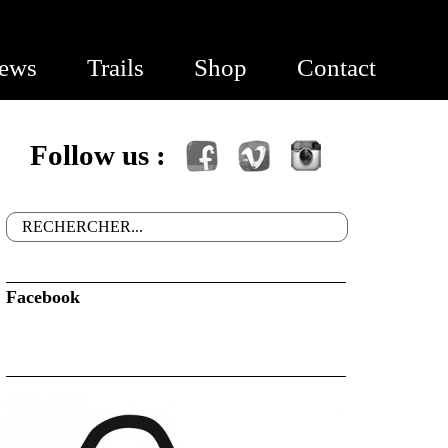
ews
Trails
Shop
Contact
Follow us :
Facebook
Vimeo
Instagram
Rechercher
Formulaire de recherche
Facebook