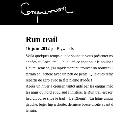
Run trail
16 juin 2012
par
Bigwheels
Voilà quelques temps que je souhaite vous présenter m
années au Local trail, j’ai quitté ce spot pour le boulo
Heureusement, j’ai rapidement pu trouver un nouveau p
terrain en jachère avec un peu de pente. Quelques remo
repartir de zéro avec la tête pleine d’idée !
Après un hiver à creuser, tantôt aidé par les engins méca
les amis du nord et du sud Finistère, le Run trail est sort
lieu dit où se situe le trail – Le Rheun) ! La ligne uniqu
gauche, léger hip à droite, dernière bosse droite avant
terrain.