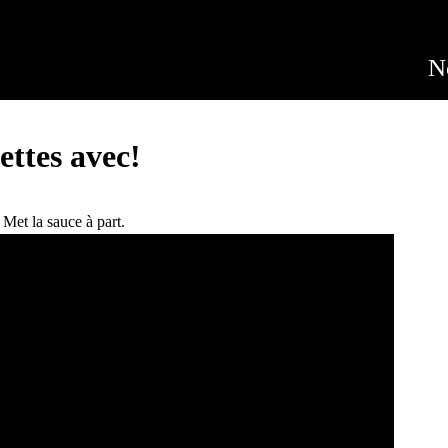
Jump to navigation
N
ettes avec!
 Met la sauce à part.