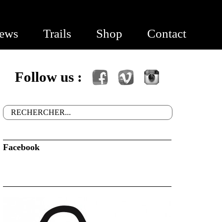
ews
Trails
Shop
Contact
Follow us :
Facebook
Vimeo
Instagram
Rechercher
Formulaire de recherche
Facebook