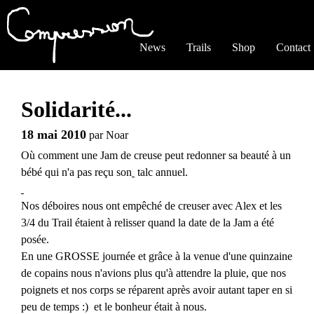
Jump to navigation
News
Trails
Shop
Contact
Solidarité...
18 mai 2010
par
Noar
Où comment une Jam de creuse peut redonner sa beauté à un
bébé qui n'a pas reçu son
talc annuel.
Nos déboires nous ont empêché de creuser avec Alex et les
3/4 du Trail étaient à relisser quand la date de la Jam a été
posée.
En une GROSSE journée et grâce à la venue d'une quinzaine
de copains nous n'avions plus qu'à attendre la pluie, que nos
poignets et nos corps se réparent après avoir autant taper en si
peu de temps :) et le bonheur était à nous.