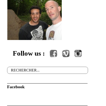
Follow us :
Facebook
Vimeo
Instagram
Rechercher
Formulaire de recherche
Facebook