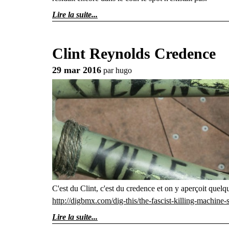
Lire la suite
Clint Reynolds Credence
29 mar 2016
par
hugo
C'est du Clint, c'est du credence et on y aperçoit quelqu
http://digbmx.com/dig-this/the-fascist-killing-machine-s
Lire la suite