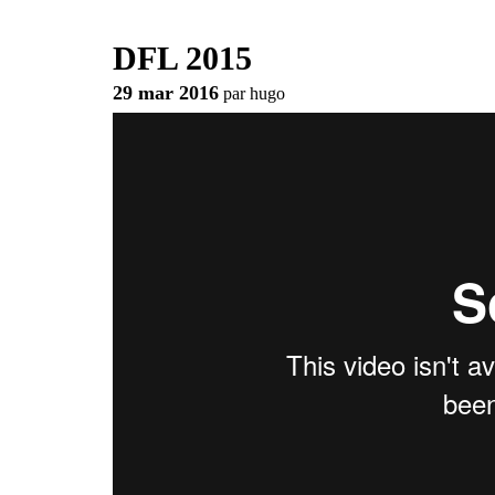
DFL 2015
29 mar 2016
par
hugo