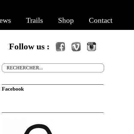
ews
Trails
Shop
Contact
Follow us :
Facebook
Vimeo
Instagram
Rechercher
Formulaire de recherche
Facebook