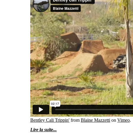
Bentley Cali Trippin'
from
Blaine Mazzetti
on
Vimeo
.
Lire la suite