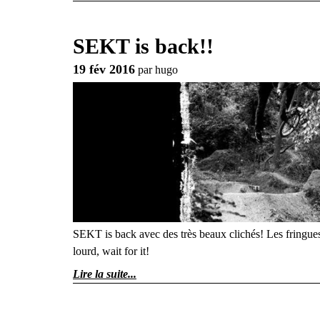
SEKT is back!!
19 fév 2016
par
hugo
SEKT is back avec des très beaux clichés! Les fringues 
lourd, wait for it!
Lire la suite