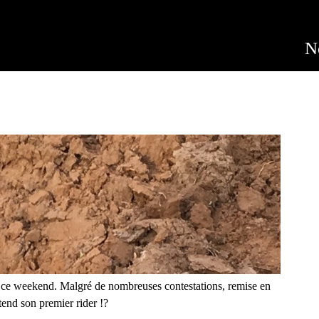
Jump to navigation
N
e ce weekend. Malgré de nombreuses contestations, remise en
ttend son premier rider !?