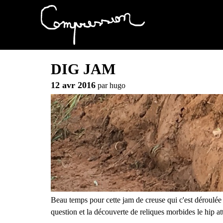
DIG JAM
12 avr 2016
par
hugo
Beau temps pour cette jam de creuse qui c'est déroulé
question et la découverte de reliques morbides le hip a