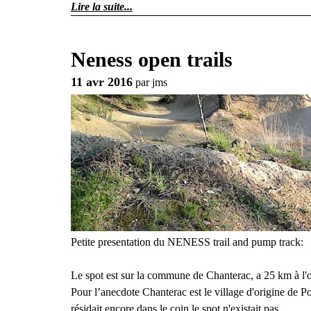
Lire la suite
Neness open trails
11 avr 2016
par
jms
Petite presentation du NENESS trail and pump track:
Le spot est sur la commune de Chanterac, a 25 km à l'
Pour l’anecdote Chanterac est le village d'origine de 
résidait encore dans le coin le spot n'existait pas.