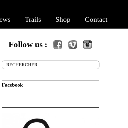
ews
Trails
Shop
Contact
Follow us :
Facebook
Vimeo
Instagram
Rechercher
Formulaire de recherche
Facebook