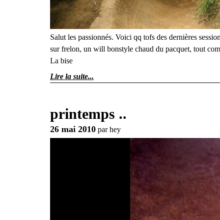
Salut les passionnés. Voici qq tofs des dernières sessi
sur frelon, un will bonstyle chaud du pacquet, tout com
La bise
Lire la suite
printemps ..
26 mai 2010
par
hey