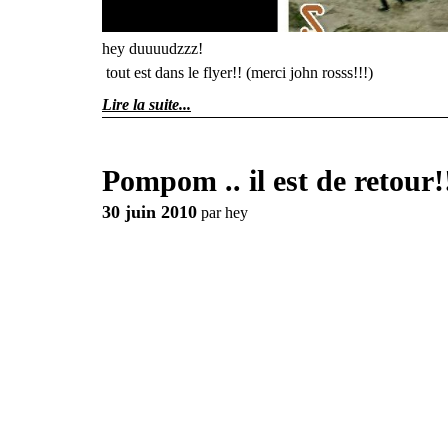
hey duuuudzzz!
tout est dans le flyer!! (merci john rosss!!!)
Lire la suite
Pompom .. il est de retour!
30 juin 2010
par
hey