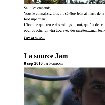
Salut les crapauds,
Vous le connaissez tous : le célèbre Jean ai marre de l
foot superman...
L'homme qui creuse des rollings de ouf, qui fait des coff
pour boucher un vira trou avec des palettes....mdr Jeanot
Lire la suite
La source Jam
8 sep 2010
par
Pompom