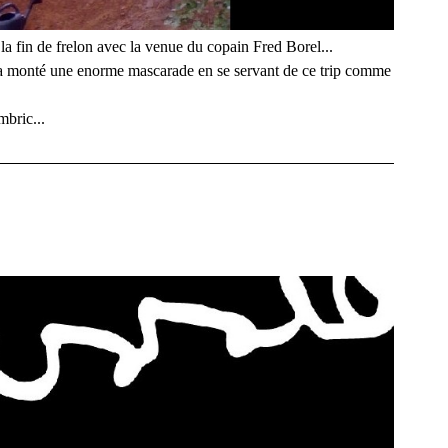
la fin de frelon avec la venue du copain Fred Borel...
ui a monté une enorme mascarade en se servant de ce trip comme
mbric...