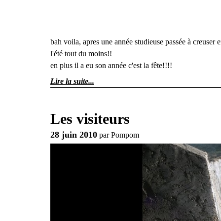
bah voila, apres une année studieuse passée à creuser e
l'été tout du moins!!
en plus il a eu son année c'est la fête!!!!
Lire la suite
Les visiteurs
28 juin 2010
par
Pompom