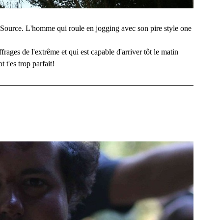
a Source. L'homme qui roule en jogging avec son pire style one
rages de l'extrême et qui est capable d'arriver tôt le matin
 t'es trop parfait!