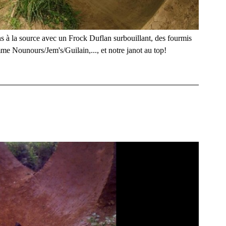
ons à la source avec un Frock Duflan surbouillant, des fourmis
me Nounours/Jem's/Guilain,..., et notre janot au top!